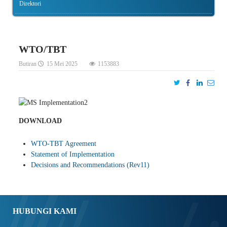
Direktori
WTO/TBT
Butiran
15 Mei 2025
1153883
DOWNLOAD
WTO-TBT Agreement
Statement of Implementation
Decisions and Recommendations (Rev11)
HUBUNGI KAMI