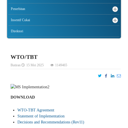
Penerbitan
Insentif Cukai
Direktori
WTO/TBT
Butiran
15 Mei 2025
1149465
DOWNLOAD
WTO-TBT Agreement
Statement of Implementation
Decisions and Recommendations (Rev11)