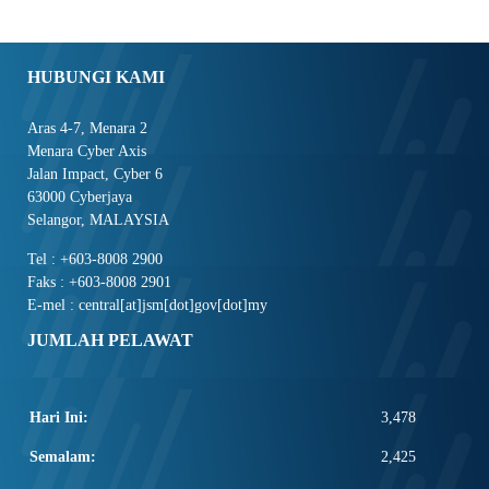
HUBUNGI KAMI
Aras 4-7, Menara 2
Menara Cyber Axis
Jalan Impact, Cyber 6
63000 Cyberjaya
Selangor, MALAYSIA
Tel : +603-8008 2900
Faks : +603-8008 2901
E-mel : central[at]jsm[dot]gov[dot]my
JUMLAH PELAWAT
Hari Ini:
3,478
Semalam:
2,425