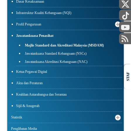
AWAM
Dasar Kesaksamaan
Infrastruktur Kualiti Kebangsaan (NQI)
Profil Pengurusan
Jawatankuasa Penasihat
Majlis Standard dan Akreditasi Malaysia (MSDAM)
Jawatankuasa Standard Kebangsaan (NSCs)
Jawatankuasa Akreditasi Kebangsaan (NAC)
Ketua Pegawai Digital
STAF
Akta dan Peraturan
Keahlian Antarabangsa dan Serantau
Sijil & Anugerah
Statistik
Penglibatan Media