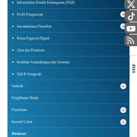
Infrastruktur Kualiti Kebangsaan (NQI)
Profil Pengurusan
Jawatankuasa Penasihat
Ketua Pegawai Digital
Akta dan Peraturan
Keahlian Antarabangsa dan Serantau
STAF
Sijil & Anugerah
Statistik
Penglibatan Media
Penerbitan
Insentif Cukai
Direktori