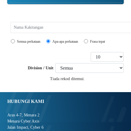
Search
Semua perkataan
Apa-apa perkataan
Frasa tepat
Papar #
Division / Unit
Tiada rekod ditemui.
HUBUNGI KAMI
Aras 4-7, Menara 2
Menara Cyber Axis
Jalan Impact, Cyber 6