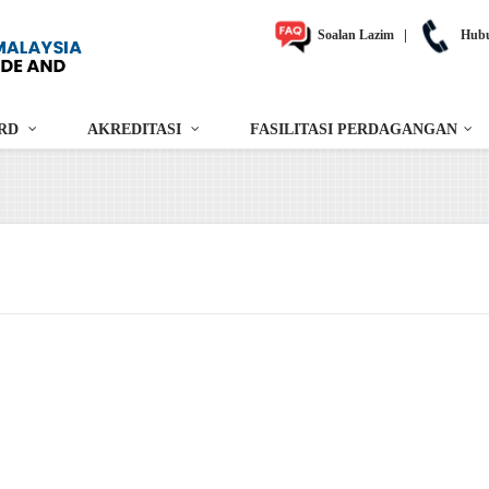
Soalan Lazim
|
Hubu
RD
AKREDITASI
FASILITASI PERDAGANGAN