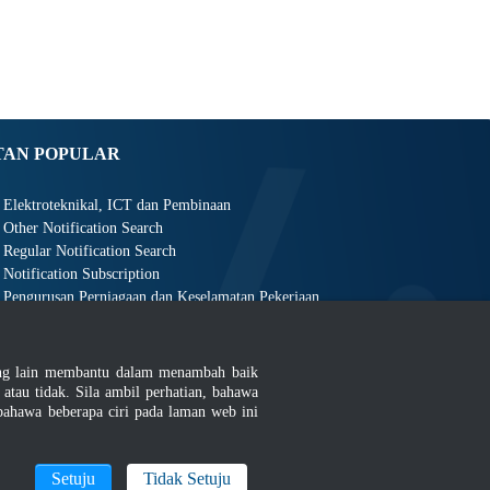
TAN POPULAR
Elektroteknikal, ICT dan Pembinaan
Other Notification Search
Regular Notification Search
Notification Subscription
Pengurusan Perniagaan dan Keselamatan Pekerjaan
ang lain membantu dalam menambah baik
au tidak. Sila ambil perhatian, bahawa
ahawa beberapa ciri pada laman web ini
an
|
MyGOV
Setuju
Tidak Setuju