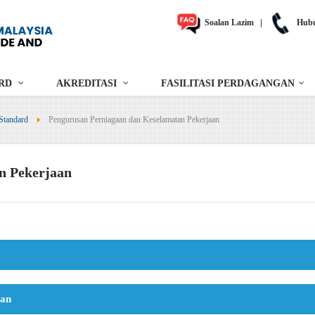
Soalan Lazim
|
Hubu
RD
AKREDITASI
FASILITASI PERDAGANGAN
Standard
Pengurusan Perniagaan dan Keselamatan Pekerjaan
n Pekerjaan
tan