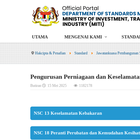
UTAMA
MENGENAI KAMI
STANDA
Hakcipta & Penafian
Standard
Jawatankuasa Pembangunan 
Pengurusan Perniagaan dan Keselamata
Butiran
15 Mei 2025
1182178
NSC 13 Keselamatan Kebakaran
NSC 18 Peranti Perubatan dan Kemudahan Kesiha