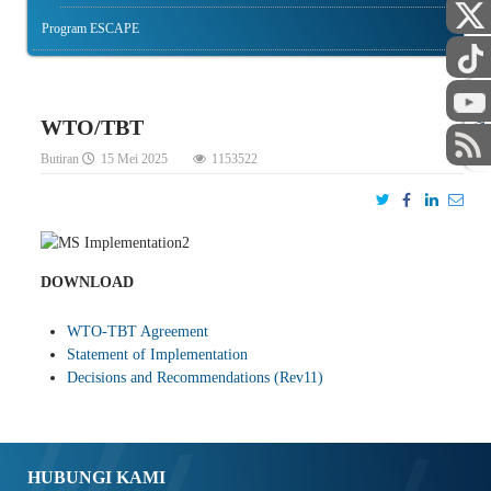
Program ESCAPE
STAF
WTO/TBT
Butiran
15 Mei 2025
1153522
DOWNLOAD
WTO-TBT Agreement
Statement of Implementation
Decisions and Recommendations (Rev11)
HUBUNGI KAMI