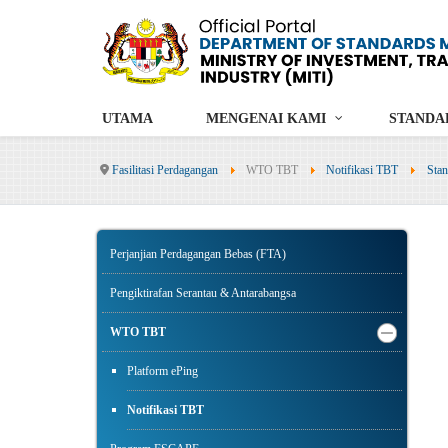
UTAMA
MENGENAI KAMI
STANDA
Fasilitasi Perdagangan
WTO TBT
Notifikasi TBT
Stan
Perjanjian Perdagangan Bebas (FTA)
Pengiktirafan Serantau & Antarabangsa
WTO TBT
Platform ePing
Notifikasi TBT