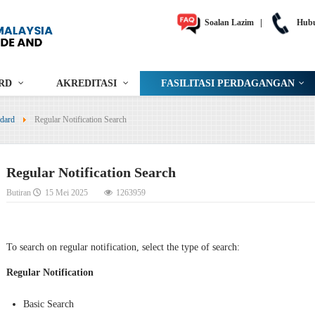
Soalan Lazim
|
Hubu
RD
AKREDITASI
FASILITASI PERDAGANGAN
dard
Regular Notification Search
Regular Notification Search
Butiran
15 Mei 2025
1263959
To search on regular notification, select the type of search:
Regular Notification
Basic Search