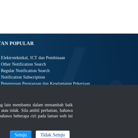
TAN POPULAR
Elektroteknikal, ICT dan Pembinaan
Other Notification Search
Regular Notification Search
Notification Subscription
Pengurusan Perniagaan dan Keselamatan Pekerjaan
ang lain membantu dalam menambah baik
au tidak. Sila ambil perhatian, bahawa
ahawa beberapa ciri pada laman web ini
an
|
MyGOV
Setuju
Tidak Setuju