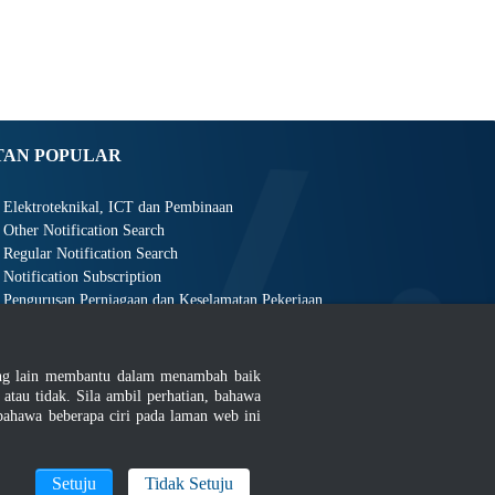
TAN POPULAR
Elektroteknikal, ICT dan Pembinaan
Other Notification Search
Regular Notification Search
Notification Subscription
Pengurusan Perniagaan dan Keselamatan Pekerjaan
ang lain membantu dalam menambah baik
au tidak. Sila ambil perhatian, bahawa
ahawa beberapa ciri pada laman web ini
an
|
MyGOV
Setuju
Tidak Setuju