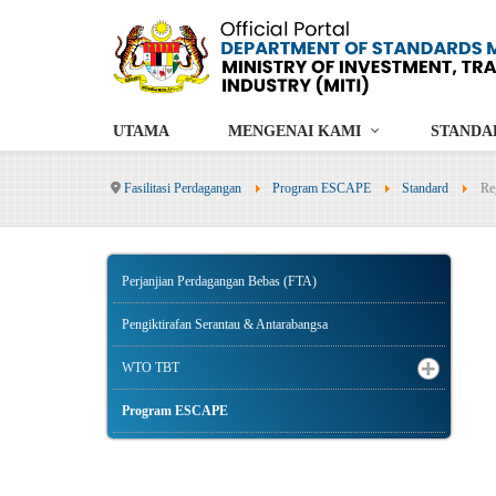
UTAMA
MENGENAI KAMI
STANDA
Fasilitasi Perdagangan
Program ESCAPE
Standard
Re
Perjanjian Perdagangan Bebas (FTA)
Pengiktirafan Serantau & Antarabangsa
WTO TBT
Program ESCAPE