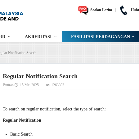
Soalan Lazim
|
Hubu
RD
AKREDITASI
FASILITASI PERDAGANGAN
gular Notification Search
Regular Notification Search
Butiran
15 Mei 2025
1263803
To search on regular notification, select the type of search:
Regular Notification
Basic Search