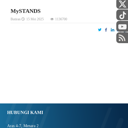
MySTANDS
Butiran
15 Mei 2025
1136700
STAF
HUBUNGI KAMI
Aras 4-7, Menara 2