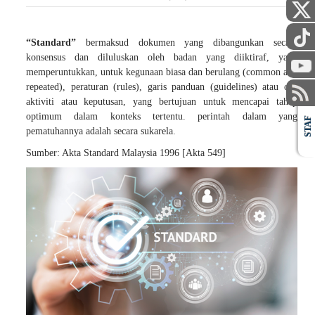
“Standard”
bermaksud dokumen yang dibangunkan secara
konsensus dan diluluskan oleh badan yang diiktiraf, yang
memperuntukkan, untuk kegunaan biasa dan berulang (common and
repeated), peraturan (rules), garis panduan (guidelines) atau ciri
aktiviti atau keputusan, yang bertujuan untuk mencapai tahap
optimum dalam konteks tertentu. perintah dalam yang
STAF
pematuhannya adalah secara sukarela.
Sumber: Akta Standard Malaysia 1996 [Akta 549]