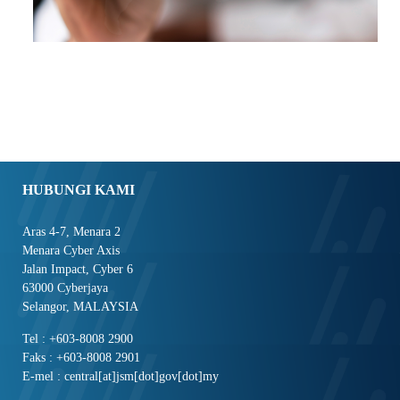
HUBUNGI KAMI
Aras 4-7, Menara 2
Menara Cyber Axis
Jalan Impact, Cyber 6
63000 Cyberjaya
Selangor, MALAYSIA
Tel : +603-8008 2900
Faks : +603-8008 2901
E-mel : central[at]jsm[dot]gov[dot]my