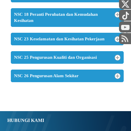
NSC 18 Peranti Perubatan dan Kemudahan
Kesihatan
STAF
NSC 23 Keselamatan dan Kesihatan Pekerjaan
NSC 25 Pengurusan Kualiti dan Organisasi
NSC 26 Pengurusan Alam Sekitar
HUBUNGI KAMI