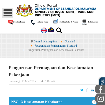
|
|
|
Soalan Lazim
Hubungi Kami
Maklumbalas & Aduan
Peta Laman
Dasar Privasi Aplikasi
Standard
Jawatankuasa Pembangunan Standard
Pengurusan Perniagaan dan Keselamatan Pekerjaan
Pengurusan Perniagaan dan Keselamatan
Pekerjaan
Butiran
15 Mei 2025
1181249
AWAM
NSC 13 Keselamatan Kebakaran