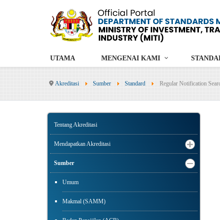
UTAMA
MENGENAI KAMI
STANDA
Akreditasi
Sumber
Standard
Regular Notification Sear
Tentang Akreditasi
Mendapatkan Akreditasi
Sumber
Umum
Makmal (SAMM)