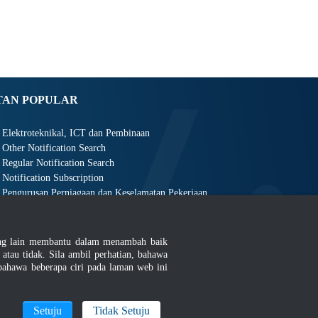
TAN POPULAR
Elektroteknikal, ICT dan Pembinaan
Other Notification Search
Regular Notification Search
Notification Subscription
Pengurusan Perniagaan dan Keselamatan Pekerjaan
ang lain membantu dalam menambah baik
au tidak. Sila ambil perhatian, bahawa
ahawa beberapa ciri pada laman web ini
an
|
MyGOV
Setuju
Tidak Setuju