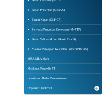
Badan Pensijilan (ACB)
Badan Pemeriksa (MIBAS)
Fasiliti Kajian (GLP CP)
Penyedia Pengujian Kecekapan (MyPTP)
Badan Validasi & Verifikasi (AVVB)
Makmal Penjagaan Kesihatan Primer (PHLAS)
MRA/MLA Mark
Maklumat Penyedia PT
Penerimaan Badan Penguatkuasa
Organisasi Diakredit