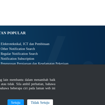
TAN POPULAR
Elektroteknikal, ICT dan Pembinaan
Other Notification Search
Regular Notification Search
Notification Subscription
Pengurusan Perniagaan dan Keselamatan Pekerjaan
ang lain membantu dalam menambah baik
au tidak. Sila ambil perhatian, bahawa
ahawa beberapa ciri pada laman web ini
an
|
MyGOV
Setuju
Tidak Setuju