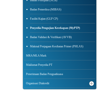
Badan Pensijilan (ACB)
Badan Pemeriksa (MIBAS)
Fasiliti Kajian (GLP CP)
Penyedia Pengujian Kecekapan (MyPTP)
Badan Validasi & Verifikasi (AVVB)
Makmal Penjagaan Kesihatan Primer (PHLAS)
MRA/MLA Mark
Maklumat Penyedia PT
Penerimaan Badan Penguatkuasa
Organisasi Diakredit