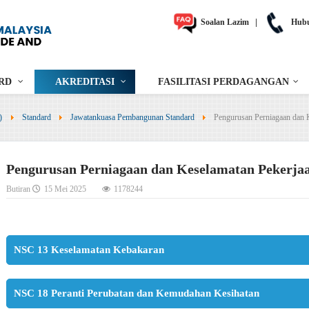
Soalan Lazim
|
Hubu
RD
AKREDITASI
FASILITASI PERDAGANGAN
)
Standard
Jawatankuasa Pembangunan Standard
Pengurusan Perniagaan dan 
Pengurusan Perniagaan dan Keselamatan Pekerja
Butiran
15 Mei 2025
1178244
NSC 13 Keselamatan Kebakaran
NSC 18 Peranti Perubatan dan Kemudahan Kesihatan