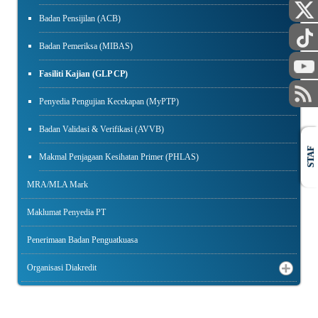
Badan Pensijilan (ACB)
Badan Pemeriksa (MIBAS)
Fasiliti Kajian (GLP CP)
Penyedia Pengujian Kecekapan (MyPTP)
Badan Validasi & Verifikasi (AVVB)
STAF
Makmal Penjagaan Kesihatan Primer (PHLAS)
MRA/MLA Mark
Maklumat Penyedia PT
Penerimaan Badan Penguatkuasa
Organisasi Diakredit