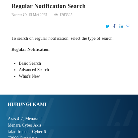
Regular Notification Search
Butiran
15 Mei 2025
1263325
To search on regular notification, select the type of search:
Regular Notification
Basic Search
Advanced Search
What's New
HUBUNGI KAMI
Aras 4-7, Menara 2
Menara Cyber Axis
Jalan Impact, Cyber 6