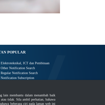
TAN POPULAR
Elektroteknikal, ICT dan Pembinaan
Other Notification Search
Regular Notification Search
Notification Subscription
Pengurusan Perniagaan dan Keselamatan Pekerjaan
ang lain membantu dalam menambah baik
au tidak. Sila ambil perhatian, bahawa
ahawa beberapa ciri pada laman web ini