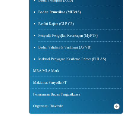
Badan Pensijilan (ACB)
Badan Pemeriksa (MIBAS)
Fasiliti Kajian (GLP CP)
Penyedia Pengujian Kecekapan (MyPTP)
Badan Validasi & Verifikasi (AVVB)
Makmal Penjagaan Kesihatan Primer (PHLAS)
MRA/MLA Mark
Maklumat Penyedia PT
Penerimaan Badan Penguatkuasa
Organisasi Diakredit