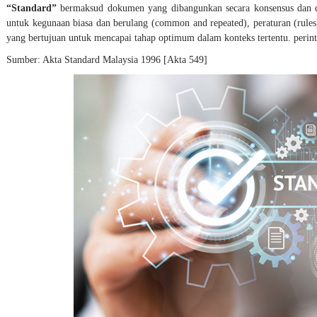
“Standard”
bermaksud dokumen yang dibangunkan secara konsensus dan di
untuk kegunaan biasa dan berulang (common and repeated), peraturan (rules), 
yang bertujuan untuk mencapai tahap optimum dalam konteks tertentu. perin
Sumber: Akta Standard Malaysia 1996 [Akta 549]