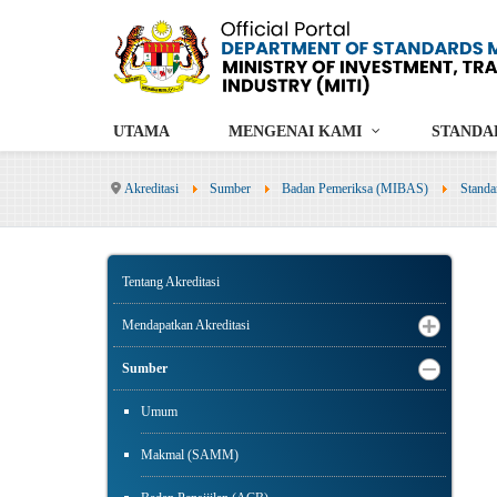
UTAMA
MENGENAI KAMI
STANDA
Akreditasi
Sumber
Badan Pemeriksa (MIBAS)
Standa
Tentang Akreditasi
Mendapatkan Akreditasi
Sumber
Umum
Makmal (SAMM)