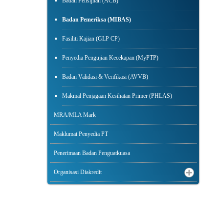
Badan Pensijilan (ACB)
Badan Pemeriksa (MIBAS)
Fasiliti Kajian (GLP CP)
Penyedia Pengujian Kecekapan (MyPTP)
Badan Validasi & Verifikasi (AVVB)
Makmal Penjagaan Kesihatan Primer (PHLAS)
MRA/MLA Mark
Maklumat Penyedia PT
Penerimaan Badan Penguatkuasa
Organisasi Diakredit