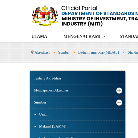
UTAMA
MENGENAI KAMI
STANDA
Akreditasi
Sumber
Badan Pemeriksa (MIBAS)
Standa
Tentang Akreditasi
Mendapatkan Akreditasi
Sumber
Umum
Makmal (SAMM)