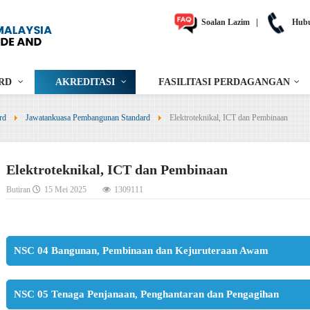
Soalan Lazim
|
Hubu
RD
AKREDITASI
FASILITASI PERDAGANGAN
rd
Jawatankuasa Pembangunan Standard
Elektroteknikal, ICT dan Pembinaan
Elektroteknikal, ICT dan Pembinaan
Butiran
15 Mei 2025
1309111
NSC 04 Bangunan, Pembinaan dan Kejuruteraan Awam
NSC 05 Tenaga Penjanaan, Penghantaran dan Pengagihan