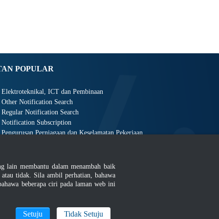
TAN POPULAR
Elektroteknikal, ICT dan Pembinaan
Other Notification Search
Regular Notification Search
Notification Subscription
Pengurusan Perniagaan dan Keselamatan Pekerjaan
ang lain membantu dalam menambah baik
au tidak. Sila ambil perhatian, bahawa
ahawa beberapa ciri pada laman web ini
an
|
MyGOV
Setuju
Tidak Setuju