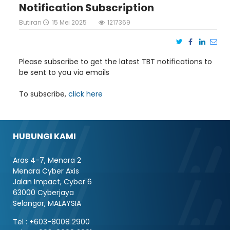
Notification Subscription
Butiran
15 Mei 2025
1217369
Please subscribe to get the latest TBT notifications to
be sent to you via emails
To subscribe,
click here
HUBUNGI KAMI
Aras 4-7, Menara 2
Menara Cyber Axis
Jalan Impact, Cyber 6
63000 Cyberjaya
Selangor, MALAYSIA
Tel : +603-8008 2900