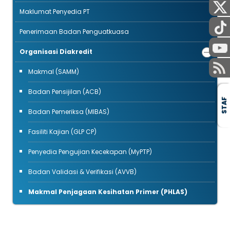
Maklumat Penyedia PT
Penerimaan Badan Penguatkuasa
Organisasi Diakredit
Makmal (SAMM)
Badan Pensijilan (ACB)
STAF
Badan Pemeriksa (MIBAS)
Fasiliti Kajian (GLP CP)
Penyedia Pengujian Kecekapan (MyPTP)
Badan Validasi & Verifikasi (AVVB)
Makmal Penjagaan Kesihatan Primer (PHLAS)